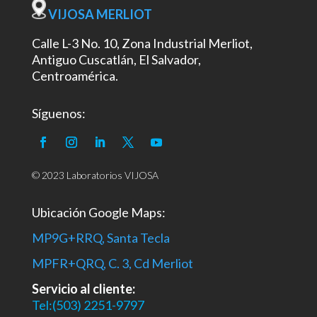
VIJOSA MERLIOT
Calle L-3 No. 10, Zona Industrial Merliot,
Antiguo Cuscatlán, El Salvador,
Centroamérica.
Síguenos:
© 2023 Laboratorios VIJOSA
Ubicación Google Maps:
MP9G+RRQ, Santa Tecla
MPFR+QRQ, C. 3, Cd Merliot
Servicio al cliente:
Tel:(503) 2251-9797