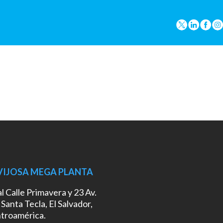
VIJOSA MEGA PLANTA
l Calle Primavera y 23 Av.
 Santa Tecla, El Salvador,
troamérica.