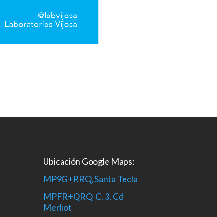
Ubicación Google Maps:
MP9G+RRQ, Santa Tecla
MPFR+QRQ, C. 3, Cd
Merliot